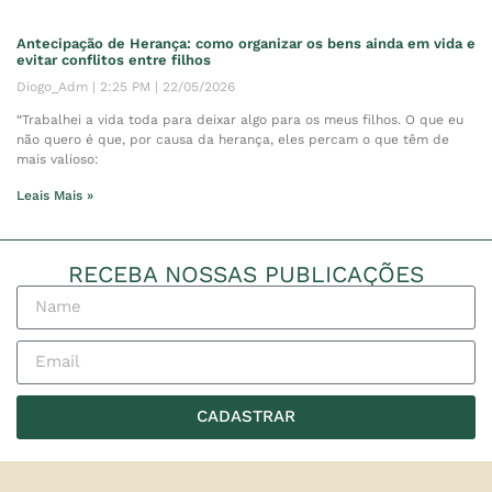
Antecipação de Herança: como organizar os bens ainda em vida e
evitar conflitos entre filhos
Diogo_Adm
2:25 PM
22/05/2026
“Trabalhei a vida toda para deixar algo para os meus filhos. O que eu
não quero é que, por causa da herança, eles percam o que têm de
mais valioso:
Leais Mais »
RECEBA NOSSAS PUBLICAÇÕES
CADASTRAR