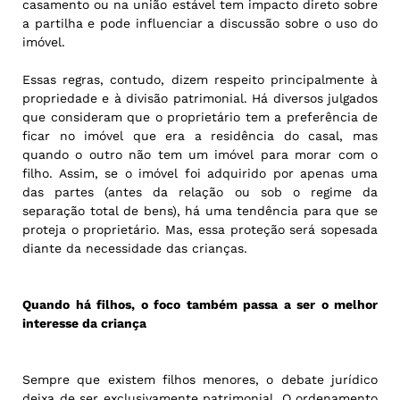
casamento ou na união estável tem impacto direto sobre
a partilha e pode influenciar a discussão sobre o uso do
imóvel.
Essas regras, contudo, dizem respeito principalmente à
propriedade e à divisão patrimonial. Há diversos julgados
que consideram que o proprietário tem a preferência de
ficar no imóvel que era a residência do casal, mas
quando o outro não tem um imóvel para morar com o
filho. Assim, se o imóvel foi adquirido por apenas uma
das partes (antes da relação ou sob o regime da
separação total de bens), há uma tendência para que se
proteja o proprietário. Mas, essa proteção será sopesada
diante da necessidade das crianças.
Quando há filhos, o foco também passa a ser o melhor
interesse da criança
Sempre que existem filhos menores, o debate jurídico
deixa de ser exclusivamente patrimonial. O ordenamento