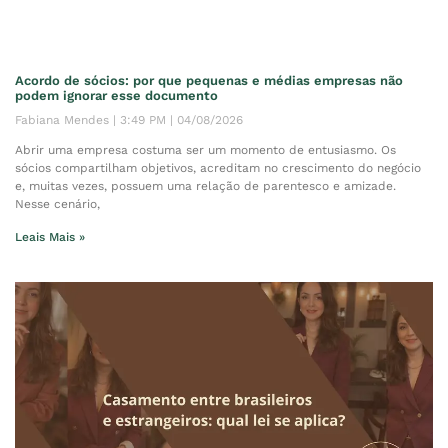
Acordo de sócios: por que pequenas e médias empresas não
podem ignorar esse documento
Fabiana Mendes
3:49 PM
04/08/2026
Abrir uma empresa costuma ser um momento de entusiasmo. Os
sócios compartilham objetivos, acreditam no crescimento do negócio
e, muitas vezes, possuem uma relação de parentesco e amizade.
Nesse cenário,
Leais Mais »