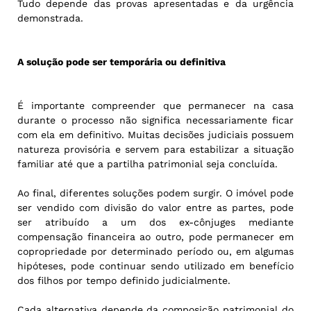
Tudo depende das provas apresentadas e da urgência
demonstrada.
A solução pode ser temporária ou definitiva
É importante compreender que permanecer na casa
durante o processo não significa necessariamente ficar
com ela em definitivo. Muitas decisões judiciais possuem
natureza provisória e servem para estabilizar a situação
familiar até que a partilha patrimonial seja concluída.
Ao final, diferentes soluções podem surgir. O imóvel pode
ser vendido com divisão do valor entre as partes, pode
ser atribuído a um dos ex-cônjuges mediante
compensação financeira ao outro, pode permanecer em
copropriedade por determinado período ou, em algumas
hipóteses, pode continuar sendo utilizado em benefício
dos filhos por tempo definido judicialmente.
Cada alternativa depende da composição patrimonial do