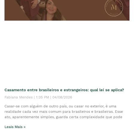
Casamento entre brasileiros e estrangeiros: qual lei se aplica?
Fabiana Mendes
1:35 PM
04/08/2026
Casar-se com alguém de outro país, ou casar no exterior, é uma
realidade cada vez mais comum para brasileiros e brasileiras. Esse
ato, aparentemente simples, guarda certa complexidade que pode
Leais Mais »