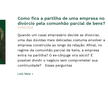
Como fica a partilha de uma empresa no
divórcio pela comunhão parcial de bens?
07/05/2026
Quando um casal empresário decide se divorciar,
uma das dúvidas mais delicadas costuma envolver a
empresa construída ao longo da relação. Afinal, no
regime da comunhão parcial de bens, a empresa
entra na partilha? O ex-cônjuge vira sócio? É
possível dividir o negócio sem comprometer sua
continuidade? Essas perguntas
Leia Mais »