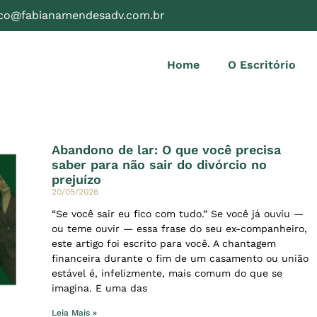
ico@fabianamendesadv.com.br
Home
O Escritório
Abandono de lar: O que você precisa
saber para não sair do divórcio no
prejuízo
20/05/2026
“Se você sair eu fico com tudo.” Se você já ouviu —
ou teme ouvir — essa frase do seu ex-companheiro,
este artigo foi escrito para você. A chantagem
financeira durante o fim de um casamento ou união
estável é, infelizmente, mais comum do que se
imagina. E uma das
Leia Mais »