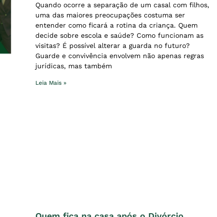
Quando ocorre a separação de um casal com filhos,
uma das maiores preocupações costuma ser
entender como ficará a rotina da criança. Quem
decide sobre escola e saúde? Como funcionam as
visitas? É possível alterar a guarda no futuro?
Guarde e convivência envolvem não apenas regras
jurídicas, mas também
Leia Mais »
Quem fica na casa após o Divórcio