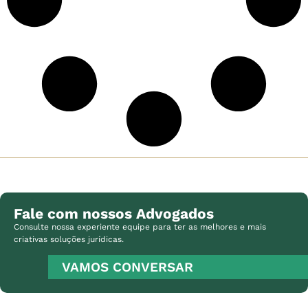
Fale com nossos Advogados
Consulte nossa experiente equipe para ter as melhores e mais
criativas soluções jurídicas.
VAMOS CONVERSAR