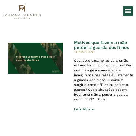
O Es
Áreas d
Motivos que fazem a mãe
perder a guarda dos filhos
20/05/2026
Quando o casamento ou a união
estável termina, uma das questões
que mais geram ansiedade e
insegurança nas mães é justamente
a guarda dos filhos. É comum
surgir o temor: “E se eu perder a
guarda? Quais situações podem
levar uma mãe a perder a guarda
dos filhos?” Esse
Leia Mais »