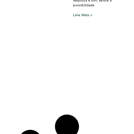
resposta é sim, existe a
possibilidade
Leia Mais »