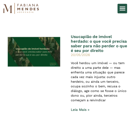
O Es
Áreas d
Usucapião de imóvel
herdado: o que você precisa
saber para não perder o que
é seu por direito
20/05/2026
Você herdou um imóvel — ou tem
direito a uma parte dele — mas
enfrenta uma situação que parece
cada vez mais injusta: outro
herdeiro, ou ainda um terceiro,
ocupa sozinho o bem, recusa o
diálogo, age como se fosse o único
dono ou, pior ainda, terceiros
começam a reivindicar
Leia Mais »