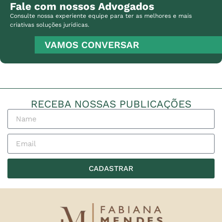
Fale com nossos Advogados
Consulte nossa experiente equipe para ter as melhores e mais
criativas soluções jurídicas.
VAMOS CONVERSAR
RECEBA NOSSAS PUBLICAÇÕES
CADASTRAR