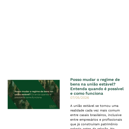
Posso mudar o regime de
bens na união estável?
Entenda quando é possível
e como funciona
07/05/2026
A união estável se tornou uma
realidade cada vez mais comum
entre casais brasileiros, inclusive
entre empresários e profissionais
que já construíram patrimônio
próprio antes da relação. No