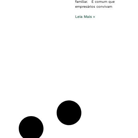
familiar. É comum que
empresários convivam
Leia Mais »