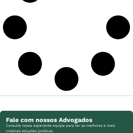
Fale com nossos Advogados
Consulte nossa experiente equipe para ter as melhores e mais
criativas soluções jurídicas.