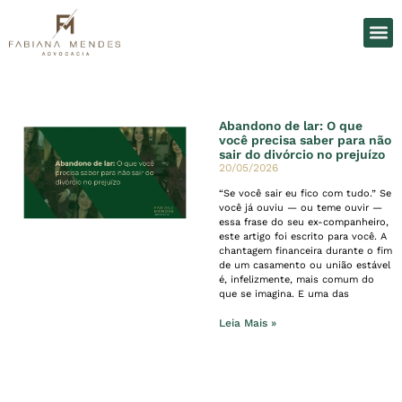
O Es
Áreas d
Abandono de lar: O que
você precisa saber para não
sair do divórcio no prejuízo
20/05/2026
“Se você sair eu fico com tudo.” Se
você já ouviu — ou teme ouvir —
essa frase do seu ex-companheiro,
este artigo foi escrito para você. A
chantagem financeira durante o fim
de um casamento ou união estável
é, infelizmente, mais comum do
que se imagina. E uma das
Leia Mais »