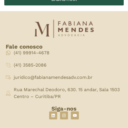
Fale conosco
(41) 99914-4678
(41) 3585-2086
juridico@fabianamendesadv.com.br
Rua Marechal Deodoro, 630. 15 andar, Sala 1503
Centro – Curitiba/PR
Siga-nos