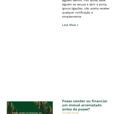
alguém dentro. Pior ainda: esse
alguém se recusa a abrir a porta,
ignora ligações, não aceita receber
qualquer notificação e
simplesmente
Leia Mais »
Posso vender ou financiar
um imóvel arrematado
antes da posse?
07/05/2026