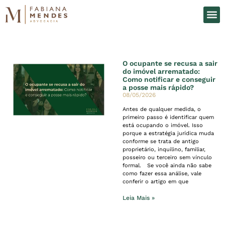
O Es
Áreas d
O ocupante se recusa a sair
do imóvel arrematado:
Como notificar e conseguir
a posse mais rápido?
08/05/2026
Antes de qualquer medida, o
primeiro passo é identificar quem
está ocupando o imóvel. Isso
porque a estratégia jurídica muda
conforme se trata de antigo
proprietário, inquilino, familiar,
posseiro ou terceiro sem vínculo
formal. Se você ainda não sabe
como fazer essa análise, vale
conferir o artigo em que
Leia Mais »