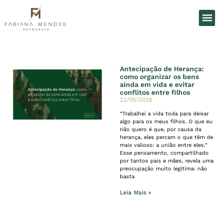
O Es
Áreas d
Antecipação de Herança:
como organizar os bens
ainda em vida e evitar
conflitos entre filhos
22/05/2026
“Trabalhei a vida toda para deixar
algo para os meus filhos. O que eu
não quero é que, por causa da
herança, eles percam o que têm de
mais valioso: a união entre eles.”
Esse pensamento, compartilhado
por tantos pais e mães, revela uma
preocupação muito legítima: não
basta
Leia Mais »