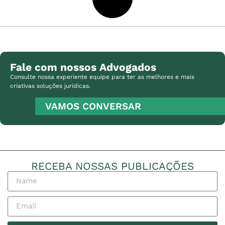
Fale com nossos Advogados
Consulte nossa experiente equipe para ter as melhores e mais
criativas soluções jurídicas.
VAMOS CONVERSAR
RECEBA NOSSAS PUBLICAÇÕES