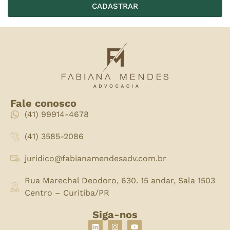
CADASTRAR
Fale conosco
(41) 99914-4678
(41) 3585-2086
juridico@fabianamendesadv.com.br
Rua Marechal Deodoro, 630. 15 andar, Sala 1503
Centro – Curitiba/PR
Siga-nos