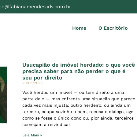
ico@fabianamendesadv.com.br
Home
O Escritório
Usucapião de imóvel herdado: o que você
precisa saber para não perder o que é
seu por direito
20/05/2026
Você herdou um imóvel — ou tem direito a uma
parte dele — mas enfrenta uma situação que parece
cada vez mais injusta: outro herdeiro, ou ainda um
terceiro, ocupa sozinho o bem, recusa o diálogo, age
como se fosse o único dono ou, pior ainda, terceiros
começam a reivindicar
Leia Mais »