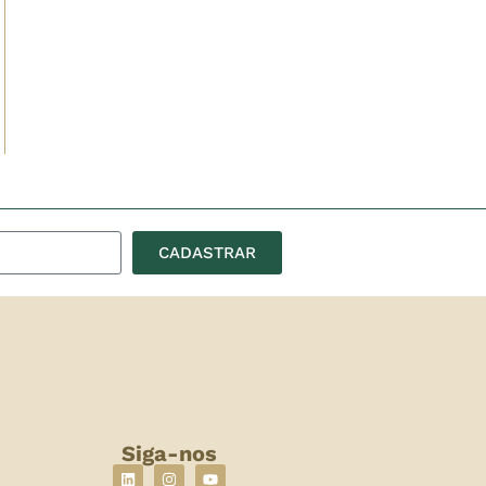
CADASTRAR
Siga-nos