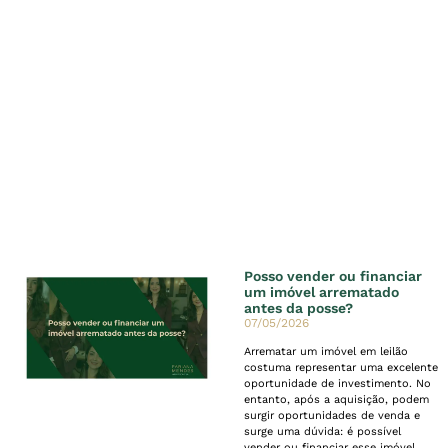
Posso vender ou financiar
um imóvel arrematado
antes da posse?
07/05/2026
Arrematar um imóvel em leilão
costuma representar uma excelente
oportunidade de investimento. No
entanto, após a aquisição, podem
surgir oportunidades de venda e
surge uma dúvida: é possível
vender ou financiar esse imóvel