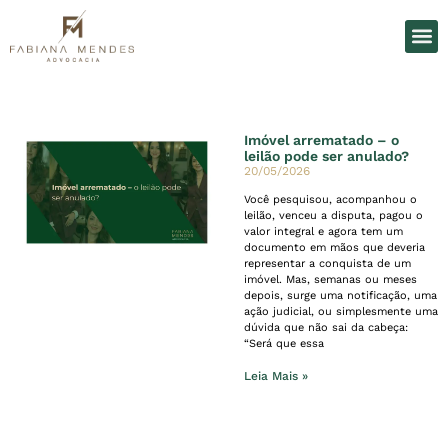
O Es
Áreas d
Imóvel arrematado – o
leilão pode ser anulado?
20/05/2026
Você pesquisou, acompanhou o
leilão, venceu a disputa, pagou o
valor integral e agora tem um
documento em mãos que deveria
representar a conquista de um
imóvel. Mas, semanas ou meses
depois, surge uma notificação, uma
ação judicial, ou simplesmente uma
dúvida que não sai da cabeça:
“Será que essa
Leia Mais »