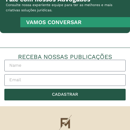
Consulte nossa experiente equipe para ter as melhores e mais
criativas soluções jurídicas.
VAMOS CONVERSAR
RECEBA NOSSAS PUBLICAÇÕES
CADASTRAR