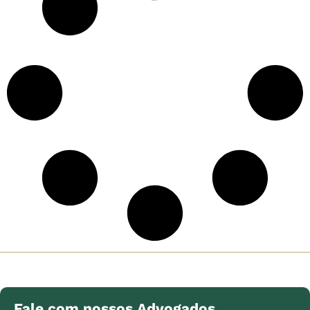
Fale com nossos Advogados