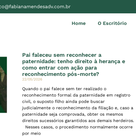
ico@fabianamendesadv.com.br
Home
O Escritório
Pai faleceu sem reconhecer a
paternidade: tenho direito à herança e
como entrar com ação para
reconhecimento pós-morte?
22/05/2026
Quando o pai falece sem ter realizado o
reconhecimento formal da paternidade em registro
civil, o suposto filho ainda pode buscar
judicialmente o reconhecimento da filiação e, caso a
paternidade seja comprovada, obter os mesmos
direitos sucessórios garantidos aos demais herdeiros.
Nesses casos, o procedimento normalmente ocorre
por meio