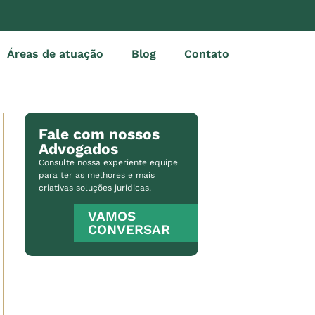
Áreas de atuação
Blog
Contato
Fale com nossos
Advogados
Consulte nossa experiente equipe
para ter as melhores e mais
criativas soluções jurídicas.
VAMOS
CONVERSAR