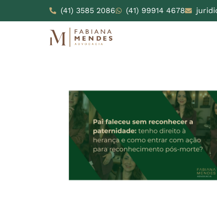
(41) 3585 2086
(41) 99914 4678
jurid