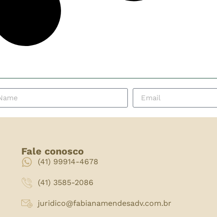
Fale conosco
(41) 99914-4678
(41) 3585-2086
juridico@fabianamendesadv.com.br