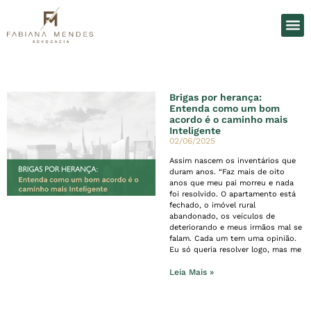
O Es
Áreas d
Brigas por herança:
Entenda como um bom
acordo é o caminho mais
Inteligente
02/06/2025
Assim nascem os inventários que
duram anos. “Faz mais de oito
anos que meu pai morreu e nada
foi resolvido. O apartamento está
fechado, o imóvel rural
abandonado, os veículos de
deteriorando e meus irmãos mal se
falam. Cada um tem uma opinião.
Eu só queria resolver logo, mas me
Leia Mais »