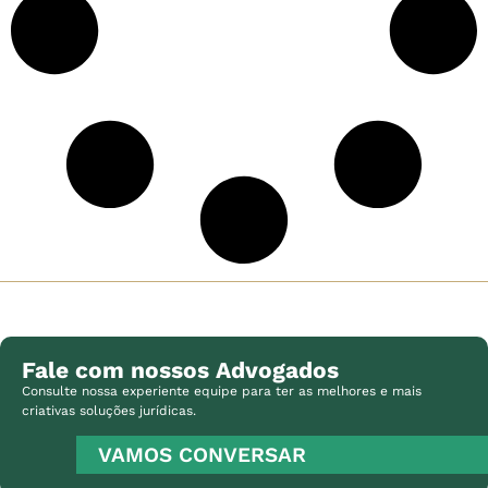
Fale com nossos Advogados
Consulte nossa experiente equipe para ter as melhores e mais
criativas soluções jurídicas.
VAMOS CONVERSAR