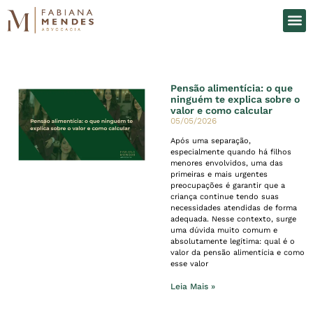
O Es
Áreas d
Pensão alimentícia: o que
ninguém te explica sobre o
valor e como calcular
05/05/2026
Após uma separação,
especialmente quando há filhos
menores envolvidos, uma das
primeiras e mais urgentes
preocupações é garantir que a
criança continue tendo suas
necessidades atendidas de forma
adequada. Nesse contexto, surge
uma dúvida muito comum e
absolutamente legítima: qual é o
valor da pensão alimentícia e como
esse valor
Leia Mais »