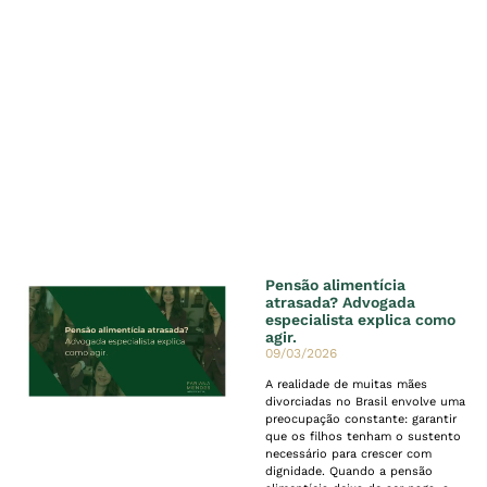
Pensão alimentícia
atrasada? Advogada
especialista explica como
agir.
09/03/2026
A realidade de muitas mães
divorciadas no Brasil envolve uma
preocupação constante: garantir
que os filhos tenham o sustento
necessário para crescer com
dignidade. Quando a pensão