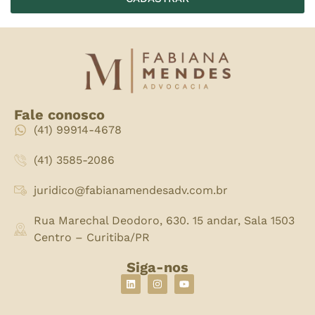
Fale conosco
(41) 99914-4678
(41) 3585-2086
juridico@fabianamendesadv.com.br
Rua Marechal Deodoro, 630. 15 andar, Sala 1503
Centro – Curitiba/PR
Siga-nos