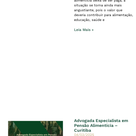
alimentícia deixa de ser paga, a
situação se torna ainda mais
angustiante, pois o valor que
deveria contribuir para alimentação,
educação, saúde e
Leia Mais »
Advogada Especialista em
Pensão Alimentícia –
Curitiba
04/03/2025