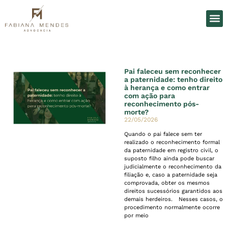
O Es
Áreas d
Pai faleceu sem reconhecer
a paternidade: tenho direito
à herança e como entrar
com ação para
reconhecimento pós-
morte?
22/05/2026
Quando o pai falece sem ter
realizado o reconhecimento formal
da paternidade em registro civil, o
suposto filho ainda pode buscar
judicialmente o reconhecimento da
filiação e, caso a paternidade seja
comprovada, obter os mesmos
direitos sucessórios garantidos aos
demais herdeiros. Nesses casos, o
procedimento normalmente ocorre
por meio