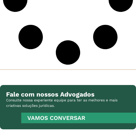
Fale com nossos Advogados
Consulte nossa experiente equipe para ter as melhores e mais
criativas soluções jurídicas.
VAMOS CONVERSAR